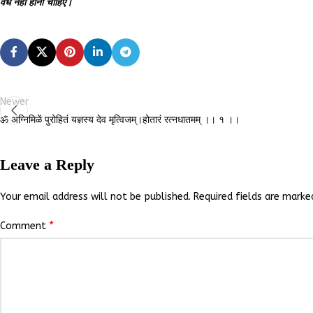
वध नहीं होना चाहिए।
Newer
ॐ अग्निमिळें पुरोहितं यज्ञस्य देव मृत्विजम्।होतारं रत्नधातमम् ।। १ ।।
Leave a Reply
Your email address will not be published.
Required fields are mark
*
Comment