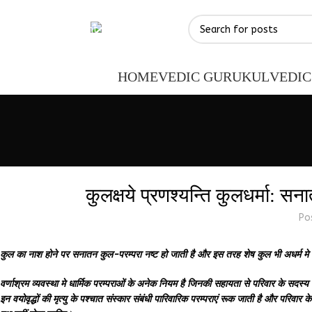
Skip to navigation
Skip to main content
HOME
VEDIC GURUKUL
VEDIC
कुलक्षये प्रणश्यन्ति कुलधर्मा: स
Po
कुल का नाश होने पर सनातन कुल-परम्परा नष्ट हो जाती है और इस तरह शेष कुल भी अधर्म मे प्
वर्णाश्रम व्यवस्था मे धार्मिक परम्पराओं के अनेक नियम है जिनकी सहायता से परिवार के सदस्य ठी
इन वयोवृद्धों की मृत्यु के पश्चात संस्कार संबंधी पारिवारिक परम्पराएं रूक जाती है और परिवार क