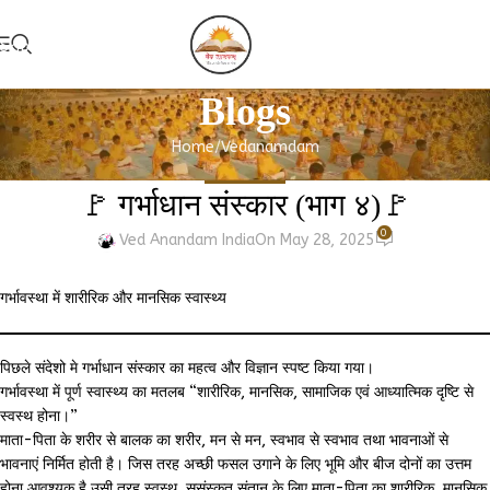
Skip to navigation
Add Guruk
Skip to main content
Blogs
Home
Vedanamdam
VEDANAMDAM
🚩 गर्भाधान संस्कार (भाग ४)🚩
0
Ved Anandam India
On May 28, 2025
गर्भावस्था में शारीरिक और मानसिक स्वास्थ्य
पिछले संदेशो मे गर्भाधान संस्कार का महत्व और विज्ञान स्पष्ट किया गया।
गर्भावस्था में पूर्ण स्वास्थ्य का मतलब “शारीरिक, मानसिक, सामाजिक एवं आध्यात्मिक दृष्टि से
स्वस्थ होना।”
माता-पिता के शरीर से बालक का शरीर, मन से मन, स्वभाव से स्वभाव तथा भावनाओं से
भावनाएं निर्मित होती है। जिस तरह अच्छी फसल उगाने के लिए भूमि और बीज दोनों का उत्तम
होना आवश्यक है उसी तरह स्वस्थ, सुसंस्कृत संतान के लिए माता-पिता का शारीरिक, मानसिक