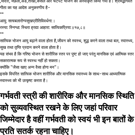
,मदिरा, मछली,अंडे,तीखी,कसैले और चटपटे भोजन को अस्वीकृत किया गया है। श्रीमद्भागवत
गीता का यह आदेश अनुकरणीय है-
**
आयु: सत्वबलारोग्यसुखप्रीतिविवर्धना:।
रस्या: स्निग्धा: स्थिरा ह्रद्या आहारा: सात्विकप्रिया:॥१७,८॥
**
सात्विक भोजन आयु बढ़ाने वाला होता है,जीवन को स्वस्थ, शुद्ध करने वाला तथा बल, स्वास्थ्य,
सुख तथा तृप्ति प्रदान करने वाला होता है।
यह संभव है कि गरिष्ठ भोजन से शारीरिक स्तर पर पुष्ट हो जाए परंतु मानसिक एवं आत्मिक स्तर
सकारात्मक रूप से स्वस्थ नहीं हो सकता।
क्योंकि “जैसा खाए अन्न वैसा होगा मन”।
इसके विपरित सात्विक भोजन शारीरिक और मानसिक स्वास्थ्य के साथ-साथ आध्यात्मिक
स्वास्थ्य को भी उत्कृष्ट करता है।
गर्भवती स्त्री की शारीरिक और मानसिक स्थिति
को सुव्यवस्थित रखने के लिए जहां परिवार
जिम्मेदार है वहीं गर्भवती को स्वयं भी इन बातों के
प्रति सतर्क रहना चाहिए।