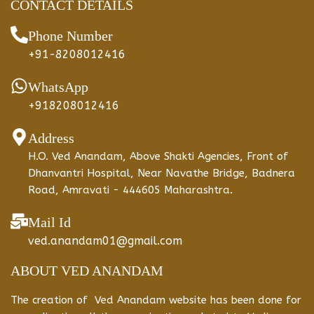
CONTACT DETAILS
Phone Number
+91-8208012416
WhatsApp
+918208012416
Address
H.O. Ved Anandam, Above Shakti Agencies, Front of
Dhanvantri Hospital, Near Navathe Bridge, Badnera
Road, Amravati - 444605 Maharashtra.
Mail Id
ved.anandam01@gmail.com
ABOUT VED ANANDAM
The creation of Ved Anandam website has been done for